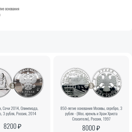
тие основания
ы
н, Сочи 2014, Олимпиада,
850-летие основания Москвы, серебро, 3
о, 3 рубля, Россия, 2014
рубля - (Мос. кремль и Храм Христа
Спасителя), Россия, 1997
8200 ₽
8000 ₽