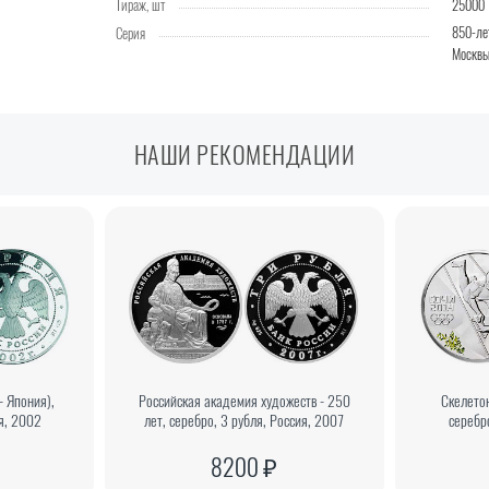
Тираж, шт
25000
850-ле
Серия
Москв
НАШИ РЕКОМЕНДАЦИИ
- Япония),
Российская академия художеств - 250
Скелето
ия, 2002
лет, серебро, 3 рубля, Россия, 2007
серебр
8200 ₽