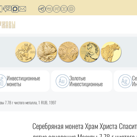
Инвестиционные
Золотые
Се
монеты
Инвестиционные
Ин
вы 7.78 г чистого металла, 1 RUB, 1997
Серебряная монета Храм Христа Спасит