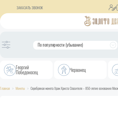
ЗАКАЗАТЬ ЗВОНОК
По популярности (убывание)
Георгий
Червонец
Победоносец
Главная
Монеты
Серебряная монета Храм Христа Спасителя – 850-летие основания Моск