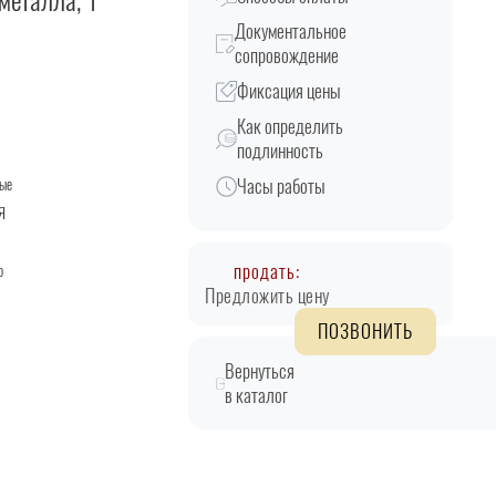
металла, 1
Документальное
сопровождение
Фиксация цены
Как определить
подлинность
Часы работы
ые
Я
продать:
о
Предложить цену
ПОЗВОНИТЬ
Вернуться
в каталог