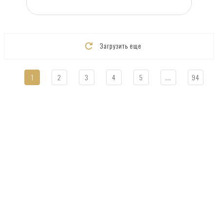
Загрузить еще
1
2
3
4
5
...
94