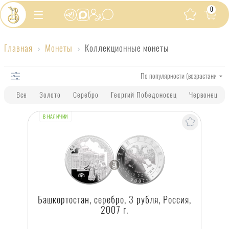
0
Коллекционные
Главная
Монеты
Коллекционные монеты
монеты
Все
Золото
Серебро
Георгий Победоносец
Червонец
В НАЛИЧИИ
Башкортостан, серебро, 3 рубля, Россия,
2007 г.