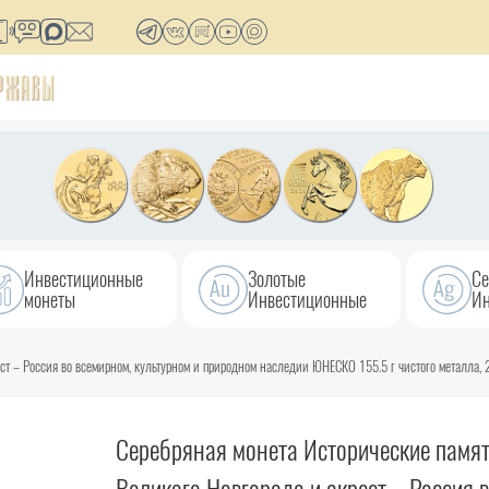
Инвестиционные
Золотые
Се
монеты
Инвестиционные
Ин
ст – Россия во всемирном, культурном и природном наследии ЮНЕСКО 155.5 г чистого металла,
Серебряная монета Исторические памя