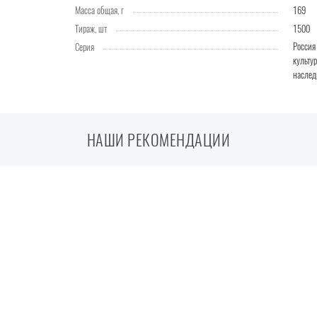
Масса общая, г
169
Тираж, шт
1500
Россия
Серия
культу
насле
НАШИ РЕКОМЕНДАЦИИ