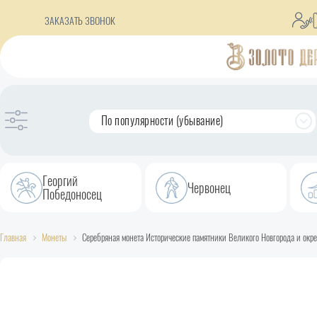
ЗАКАЗАТЬ ЗВОНОК
По популярности (убывание)
Георгий
Червонец
Победоносец
Главная
Монеты
Серебряная монета Исторические памятники Великого Новгорода и окре