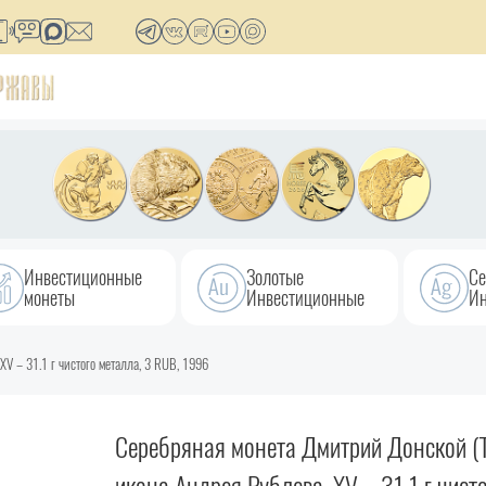
Инвестиционные
Золотые
Се
монеты
Инвестиционные
Ин
V – 31.1 г чистого металла, 3 RUB, 1996
Серебряная монета Дмитрий Донской (Т