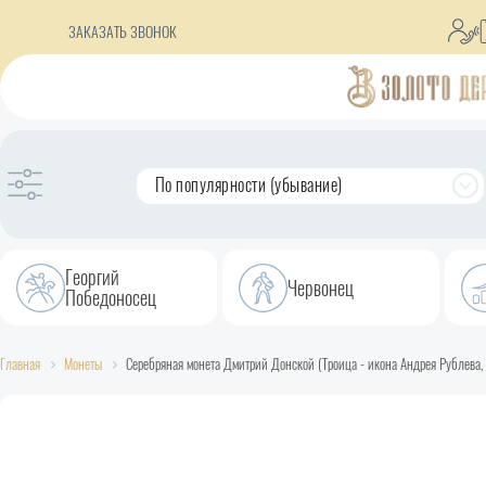
ЗАКАЗАТЬ ЗВОНОК
По популярности (убывание)
Георгий
Червонец
Победоносец
Главная
Монеты
Серебряная монета Дмитрий Донской (Троица - икона Андрея Рублева, X