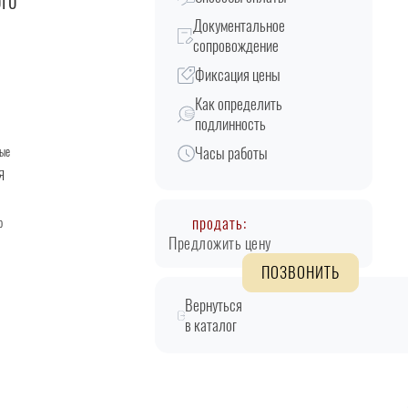
ого
Документальное
сопровождение
Фиксация цены
Как определить
подлинность
Часы работы
ые
Я
продать:
о
Предложить цену
ПОЗВОНИТЬ
Вернуться
в каталог