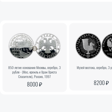
850-летие основания Москвы, серебро, 3
Музей востока, серебро, 3 
рубля - (Мос. кремль и Храм Христа
Спасителя), Россия, 1997
8200 ₽
8000 ₽