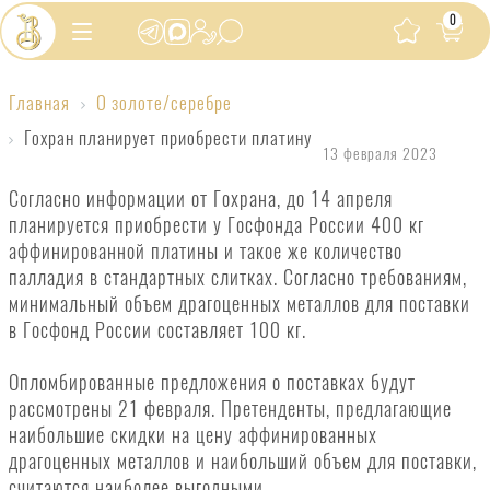
0
Главная
О золоте/серебре
Гохран
Гохран планирует приобрести платину
планирует
13 февраля 2023
приобрести
Согласно информации от Гохрана, до 14 апреля
платину
планируется приобрести у Госфонда России 400 кг
аффинированной платины и такое же количество
палладия в стандартных слитках. Согласно требованиям,
минимальный объем драгоценных металлов для поставки
в Госфонд России составляет 100 кг.
Опломбированные предложения о поставках будут
рассмотрены 21 февраля. Претенденты, предлагающие
наибольшие скидки на цену аффинированных
драгоценных металлов и наибольший объем для поставки,
считаются наиболее выгодными.