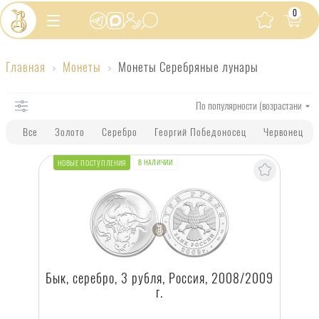
0
Монеты
Главная
Монеты
Монеты Серебряные лунары
Серебряные
лунары
Все
Золото
Серебро
Георгий Победоносец
Червонец
В НАЛИЧИИ
НОВЫЕ ПОСТУПЛЕНИЯ
Бык, серебро, 3 рубля, Россия, 2008/2009
г.