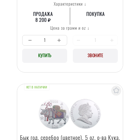
Характеристики ↓
ПРОДАЖА
ПОКУПКА
8 200 ₽
Цена за грамм и oz ↓
КУПИТЬ
ЗВОНИТЕ
НЕТ В НАЛИЧИИ
Бык год, серебро (цветное), 5 oz, о-ва Кука,