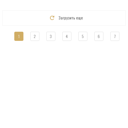
Загрузить еще
1
2
3
4
5
6
7