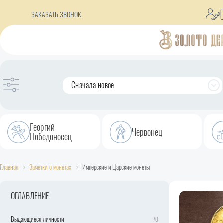
ЗАКАЗАТЬ ЗВОНОК
Сначала новое
Георгий
Червонец
Победоносец
Главная
Заметки о монетах
Имперские и Царские монеты
ОГЛАВЛЕНИЕ
Выдающиеся личности
70