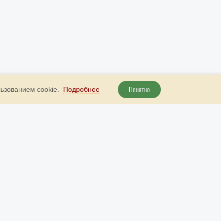
Понятно
льзованием cookie.
Подробнее
+ 7 800 707 51 89
Наш бот в Telegram