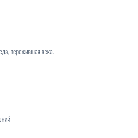
еда, пережившая века.
оний