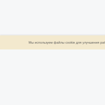
Мы используем файлы cookie для улучшения рабо
ООО «Золото Державы»