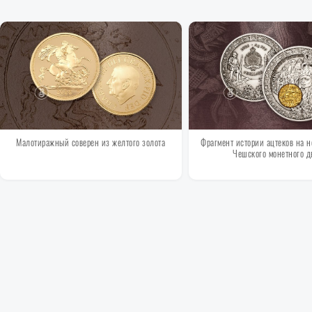
Малотиражный соверен из желтого золота
Фрагмент истории ацтеков на н
Чешского монетного д