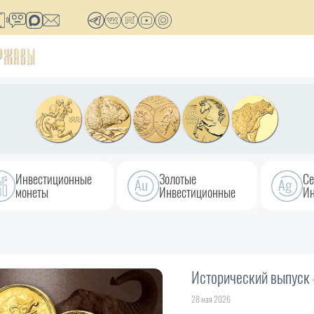
Инвестиционные
Золотые
Се
монеты
Инвестиционные
Ин
Исторический выпуск 
28 мая 2026