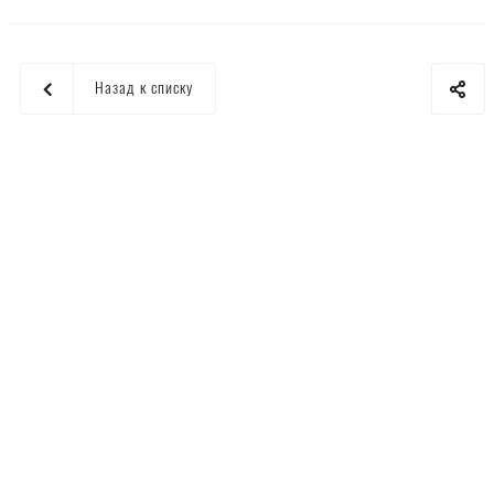
Назад к списку