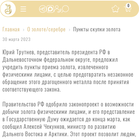
0
Главная
О золоте/серебре
Пункты скупки золота
Пункты
30 марта 2023
скупки
Юрий Трутнев, представитель президента РФ в
золота
Дальневосточном федеральном округе, предложил
учредить пункты приема золота, извлеченного
физическими лицами, с целью предотвратить незаконное
обращение этого драгоценного металла после принятия
соответствующего закона.
Правительство РФ одобрило законопроект о возможности
добычи золота физическими лицами, и его представление
в Государственную Думу ожидается до конца марта, как
сообщил Алексей Чекунков, министр по развитию
Дальнего Востока и Арктики. Этот проект позволит людям,