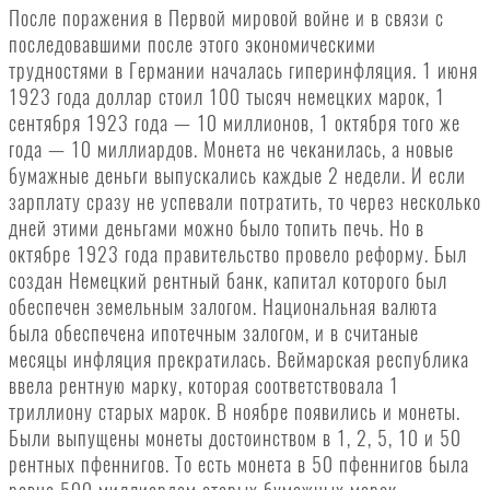
После поражения в Первой мировой войне и в связи с
последовавшими после этого экономическими
трудностями в Германии началась гиперинфляция. 1 июня
1923 года доллар стоил 100 тысяч немецких марок, 1
сентября 1923 года — 10 миллионов, 1 октября того же
года — 10 миллиардов. Монета не чеканилась, а новые
бумажные деньги выпускались каждые 2 недели. И если
зарплату сразу не успевали потратить, то через несколько
дней этими деньгами можно было топить печь. Но в
октябре 1923 года правительство провело реформу. Был
создан Немецкий рентный банк, капитал которого был
обеспечен земельным залогом. Национальная валюта
была обеспечена ипотечным залогом, и в считаные
месяцы инфляция прекратилась. Веймарская республика
ввела рентную марку, которая соответствовала 1
триллиону старых марок. В ноябре появились и монеты.
Были выпущены монеты достоинством в 1, 2, 5, 10 и 50
рентных пфеннигов. То есть монета в 50 пфеннигов была