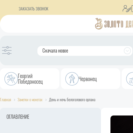
ЗАКАЗАТЬ ЗВОНОК
Сначала новое
Георгий
Червонец
Победоносец
Главная
Заметки о монетах
День и ночь белоголового орлана
ОГЛАВЛЕНИЕ