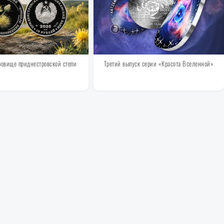
ровище приднестровской степи
Третий выпуск серии «Красота Вселенной»