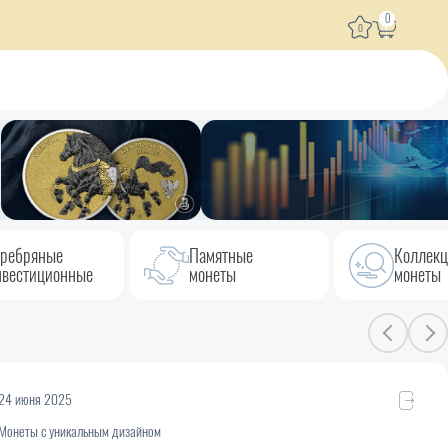
0
0
ребряные
Памятные
Коллек
вестиционные
монеты
монеты
24 июня 2025
Монеты с уникальным дизайном