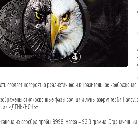
чать создает невероятно реалистичное и выразительное изображение 
изображены стилизованные фазы солнца и луны вокруг герба Палау, 
ерии «ДЕНЬ/НОЧЬ».
еканена из серебра пробы 9999, масса – 93,3 грамма. Ограниченный 