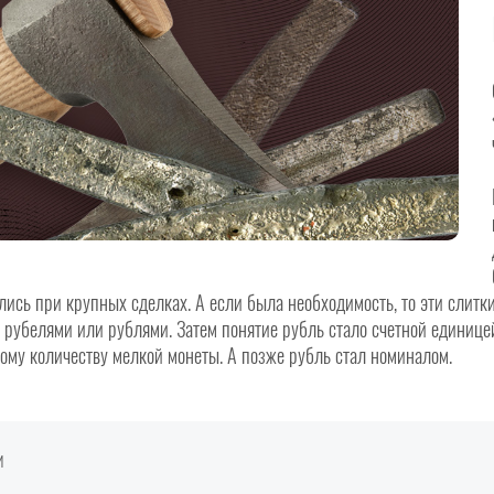
лись при крупных сделках. А если была необходимость, то эти слитк
 рубелями или рублями. Затем понятие рубль стало счетной единицей
ому количеству мелкой монеты. А позже рубль стал номиналом.
И