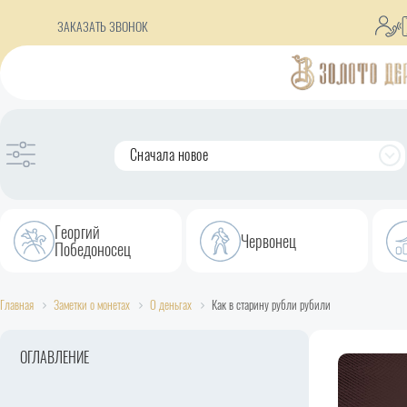
ЗАКАЗАТЬ ЗВОНОК
Сначала новое
Георгий
Червонец
Победоносец
Главная
Заметки о монетах
О деньгах
Как в старину рубли рубили
ОГЛАВЛЕНИЕ