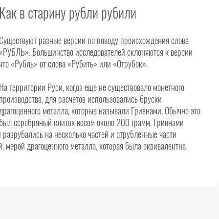
Как в старину рубли рубили
Существуют разные версии по поводу происхождения слова
«РУБЛЬ». Большинство исследователей склоняются к версии
что «Рубль» от слова «Рубить» или «Отрубок».
На территории Руси, когда еще не существовало монетного
производства, для расчетов использовались бруски
драгоценного металла, которые называли Гривнами. Обычно это
был серебряный слиток весом около 200 грамм. Гривнами
и разрубались на несколько частей и отрубленные части
, мерой драгоценного металла, которая была эквивалентна