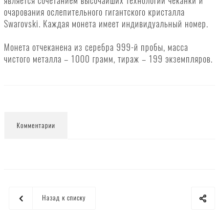
является сочетанием высочайших технологий чеканки и
очарования ослепительного гигантского кристалла
Swarovski. Каждая монета имеет индивидуальный номер.
Монета отчеканена из серебра 999-й пробы, масса
чистого металла – 1000 грамм, тираж – 199 экземпляров.
Комментарии
Назад к списку