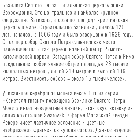
Базилика Святого Петра – итальянская церковь эпохи
Возрождения. Это центральное и наиболее крупное
сооружение Ватикана, вторая по площади христианская
церковь в мире. Строительство базилики длилось 120
лет, началось в 1506 году и было завершено в 1626 году.
С тех пор собор Святого Петра славится как место
паломничества и как церемониальный центр Римско-
католической церкви. Сегодня собор Святого Петра в Риме
представляет собой здание общей площадью 23 тысячи
квадратных метров, длиной 218 метров и высотой 136
метров. Вместимость собора – около 15 тысяч человек.
Уникальная серебряная монета весом 1 кг из серии
«Кристалл-гигант» посвящена базилике Святого Петра.
Монета имеет невероятный дизайн, гигантскую вставку из
синих кристаллов Swarovski в форме Моравской звезды.
Реверс имеет частичное золочение и цветные
изображения фрагментов купола собора. Данное изделие