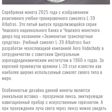
Серебряная монета 2025 года с изображением
реактивного учебно-тренировочного самолета L-39
Albatros. Это пятый выпуск продолжающейся серии
Чешского национального банка и Чешского монетного
двора под названием «Знаменитые транспортные
средства». Учебный самолет L-39 Albatross был
разработан чехословацкой компанией Aero Vodochody в
сотрудничестве с советским Центральным
аэрогидродинамическим институтом в 1960-х годах. За
короткий промежуток времени L-39 стал известен как
наиболее широко используемый самолет своего типа в
мире.
Особенностью дизайна данной монеты является
уникальная вставка – прозрачная линза, эмитирующая
навигационный прибор с искусственным горизонтом. А
при прохождении луча света через линзу можно увидеть