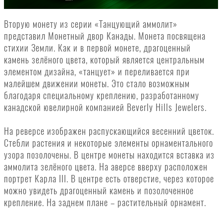
Вторую монету из серии «Танцующий аммолит»
представил Монетный двор Канады. Монета посвящена
стихии Земли. Как и в первой монете, драгоценный
камень зелёного цвета, который является центральным
элементом дизайна, «танцует» и переливается при
малейшем движении монеты. Это стало возможным
благодаря специальному креплению, разработанному
канадской ювелирной компанией Beverly Hills Jewelers.
На реверсе изображен распускающийся весенний цветок.
Стебли растения и некоторые элементы орнаментального
узора позолочены. В центре монеты находится вставка из
аммолита зелёного цвета. На аверсе вверху расположен
портрет Карла III. В центре есть отверстие, через которое
можно увидеть драгоценный камень и позолоченное
крепление. На заднем плане – растительный орнамент.