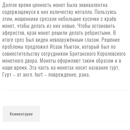
Долгое время ценность монет была эквивалентна
содержащемуся в них количеству металла. Пользуясь
этим, мошенники срезали небольшие кусочки с краёв
монет, чтобы делать из них новые. Чтобы остановить
аферистов, края монет решили делать ребристыми. В
итоге срез был виден невооружённым глазом. Решение
проблемы предложил Исаак Ньютон, который был по
совместительству сотрудником Британского Королевского
монетного двора. Монеты оформляют таким образом и в
наше время. Эта часть на монетах носит название гурт.
Гурт – от англ. hurt – повреждение, рана.
Комментарии