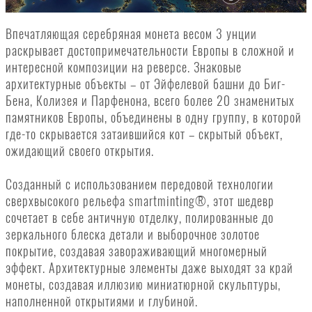
Впечатляющая серебряная монета весом 3 унции
раскрывает достопримечательности Европы в сложной и
интересной композиции на реверсе. Знаковые
архитектурные объекты – от Эйфелевой башни до Биг-
Бена, Колизея и Парфенона, всего более 20 знаменитых
памятников Европы, объединены в одну группу, в которой
где-то скрывается затаившийся кот – скрытый объект,
ожидающий своего открытия.
Созданный с использованием передовой технологии
сверхвысокого рельефа smartminting®, этот шедевр
сочетает в себе античную отделку, полированные до
зеркального блеска детали и выборочное золотое
покрытие, создавая завораживающий многомерный
эффект. Архитектурные элементы даже выходят за край
монеты, создавая иллюзию миниатюрной скульптуры,
наполненной открытиями и глубиной.