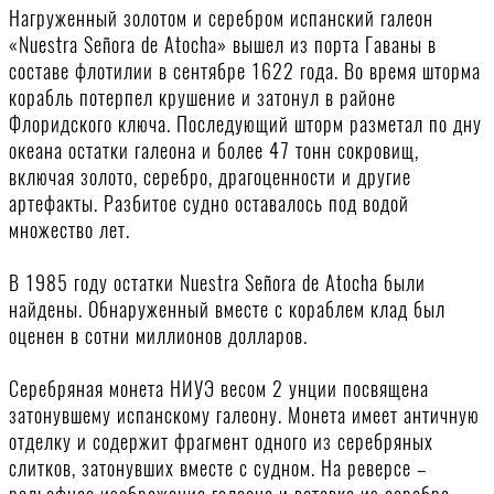
Нагруженный золотом и серебром испанский галеон
«Nuestra Señora de Atocha» вышел из порта Гаваны в
составе флотилии в сентябре 1622 года. Во время шторма
корабль потерпел крушение и затонул в районе
Флоридского ключа. Последующий шторм разметал по дну
океана остатки галеона и более 47 тонн сокровищ,
включая золото, серебро, драгоценности и другие
артефакты. Разбитое судно оставалось под водой
множество лет.
В 1985 году остатки Nuestra Señora de Atocha были
найдены. Обнаруженный вместе с кораблем клад был
оценен в сотни миллионов долларов.
Серебряная монета НИУЭ весом 2 унции посвящена
затонувшему испанскому галеону. Монета имеет античную
отделку и содержит фрагмент одного из серебряных
слитков, затонувших вместе с судном. На реверсе –