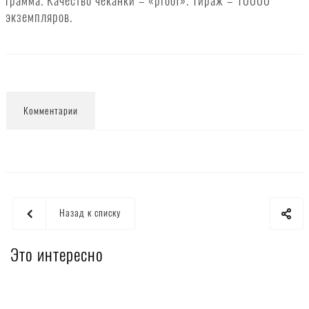
грамма. Качество чеканки – «proof». Тираж – 10000
экземпляров.
Комментарии
Назад к списку
Это интересно