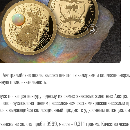
й. Австралийские опалы высоко ценятся ювелирами и коллекционера
нную привлекательность.
уск посвящен кенгуру, одному из самых знаковых животных Австралии
торого обусловлена тонким рассеиванием света микроскопическими кр
ся в выдающийся коллекционный предмет с удвоенным потенциалом 
канена из золота пробы 9999, масса – 0,311 грамма. Качество чекан