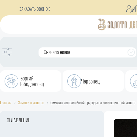
ЗАКАЗАТЬ ЗВОНОК
Сначала новое
Георгий
Червонец
Победоносец
Главная
Заметки о монетах
Символы австралийской природы на коллекционной монете
ОГЛАВЛЕНИЕ