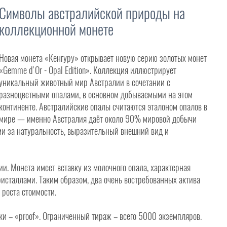
Символы австралийской природы на
коллекционной монете
Новая монета «Кенгуру» открывает новую серию золотых монет
«Gemme d'Or - Opal Edition». Коллекция иллюстрирует
уникальный животный мир Австралии в сочетании с
разноцветными опалами, в основном добываемыми на этом
континенте. Австралийские опалы считаются эталоном опалов в
мире — именно Австралия даёт около 90% мировой добычи
ми за натуральность, выразительный внешний вид и
. Монета имеет вставку из молочного опала, характерная
исталлами. Таким образом, два очень востребованных актива
роста стоимости.
ки – «proof». Ограниченный тираж – всего 5000 экземпляров.