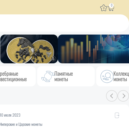
0
0
ребряные
Памятные
Коллек
вестиционные
монеты
монеты
10 июля 2023
Имперские и Царские монеты