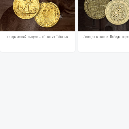
Исторический выпуск – «Слон из Таборы»
Легенда в золоте. Победа, пер