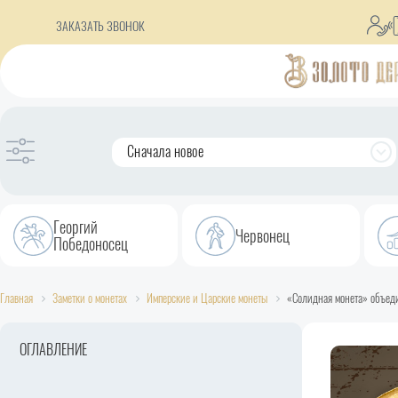
ЗАКАЗАТЬ ЗВОНОК
Сначала новое
Георгий
Червонец
Победоносец
Главная
Заметки о монетах
Имперские и Царские монеты
«Солидная монета» объед
ОГЛАВЛЕНИЕ