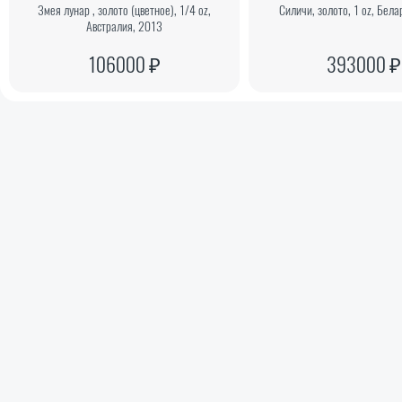
Змея лунар , золото (цветное), 1/4 oz,
Силичи, золото, 1 oz, Бела
Австралия, 2013
106000 ₽
393000 ₽