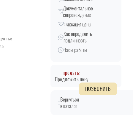
Документальное
сопровождение
Фиксация цены
Как определить
кционные
подлинность
УСЬ
Часы работы
R
продать:
Предложить цену
ПОЗВОНИТЬ
Вернуться
в каталог