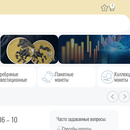
0
0
ребряные
Памятные
Коллек
вестиционные
монеты
монеты
06 – 10
Часто задаваемые вопросы:
Способы оплаты