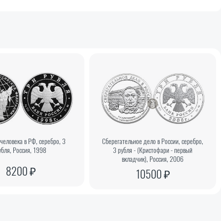
 человека в РФ, серебро, 3
Сберегательное дело в России, серебро,
убля, Россия, 1998
3 рубля - (Кристофари - первый
вкладчик), Россия, 2006
8200 ₽
10500 ₽