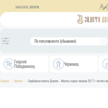
ЗАКАЗАТЬ ЗВОНОК
По популярности (убывание)
Георгий
Червонец
Победоносец
Главная
Монеты
Серебряная монета Дирхем – Монеты старых чеканов 28.77 г чистого ме