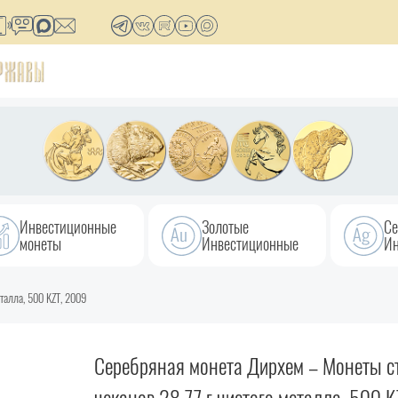
Инвестиционные
Золотые
Се
монеты
Инвестиционные
Ин
талла, 500 KZT, 2009
Серебряная монета Дирхем – Монеты с