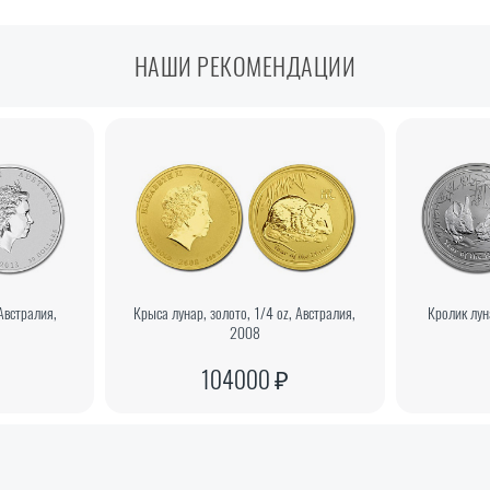
НАШИ РЕКОМЕНДАЦИИ
 Австралия,
Крыса лунар, золото, 1/4 oz, Австралия,
Кролик лун
2008
104000 ₽