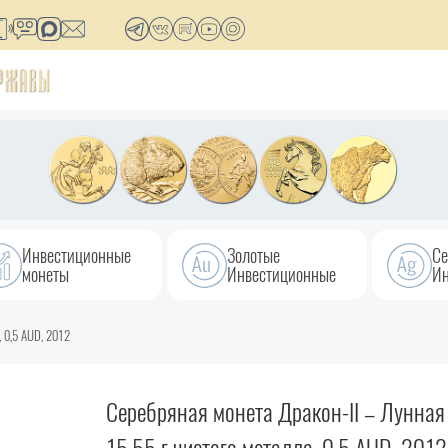
Инвестиционные
Золотые
Се
монеты
Инвестиционные
Ин
, 0,5 AUD, 2012
Серебряная монета Дракон-II – Лунная 