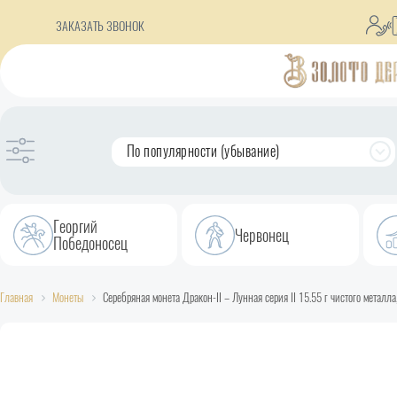
ЗАКАЗАТЬ ЗВОНОК
По популярности (убывание)
Георгий
Червонец
Победоносец
Главная
Монеты
Серебряная монета Дракон-II – Лунная серия II 15.55 г чистого металла