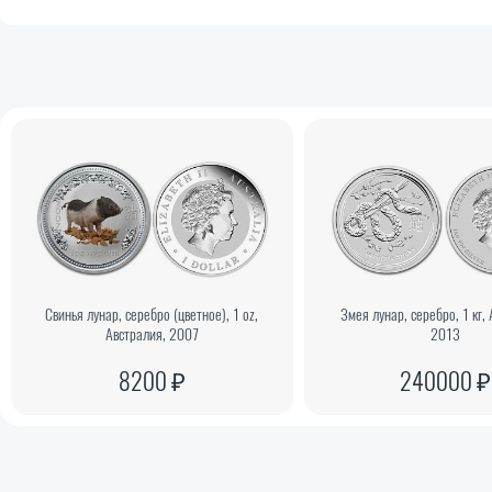
Свинья лунар, серебро (цветное), 1 oz,
Змея лунар, серебро, 1 кг,
Австралия, 2007
2013
8200 ₽
240000 ₽