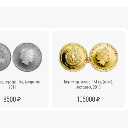
ар, серебро, 1oz, Австралия,
Тигр лунар, золото, 1/4 oz, (пруф),
2011
Австралия, 2010
8500 ₽
105000 ₽