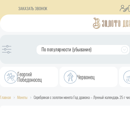
ЗАКАЗАТЬ ЗВОНОК
По популярности (убывание)
Георгий
Червонец
Победоносец
Главная
Монеты
Серебряная с золотом монета Год дракона – Лунный календарь 25 г чис