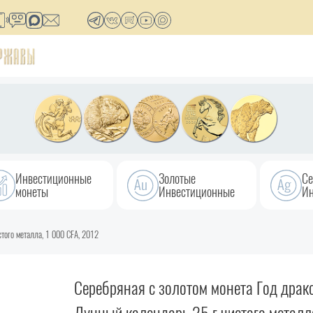
Инвестиционные
Золотые
Се
монеты
Инвестиционные
Ин
того металла, 1 000 CFA, 2012
Серебряная с золотом монета Год драк