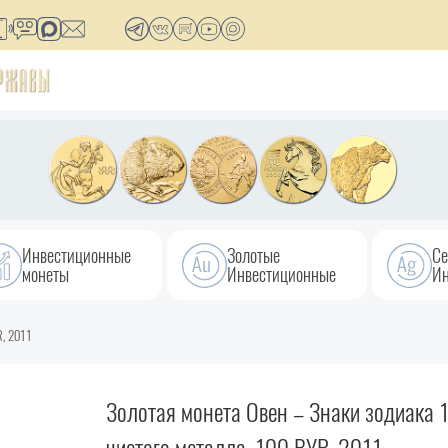
Инвестиционные
Золотые
Се
монеты
Инвестиционные
Ин
R, 2011
Золотая монета Овен – Знаки зодиака 1