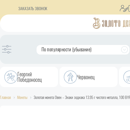
ЗАКАЗАТЬ ЗВОНОК
По популярности (убывание)
Георгий
Червонец
Победоносец
Главная
Монеты
Золотая монета Овен – Знаки зодиака 13.95 г чистого металла, 100 BY