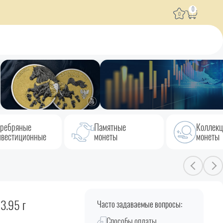
0
0
ребряные
Памятные
Коллек
вестиционные
монеты
монеты
3.95 г
Часто задаваемые вопросы:
Способы оплаты