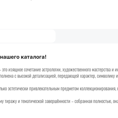
нашего каталога!
это изящное сочетание астрологии, художественного мастерства и и
полнена с высокой детализацией, передающей характер, символику и 
только эстетически привлекательным предметом коллекционирования,
у тиражу и тематической завершённости – собранная полностью, она