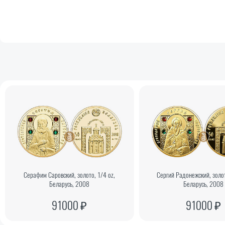
Серафим Саровский, золото, 1/4 oz,
Сергий Радонежский, золот
Беларусь, 2008
Беларусь, 2008
91000 ₽
91000 ₽