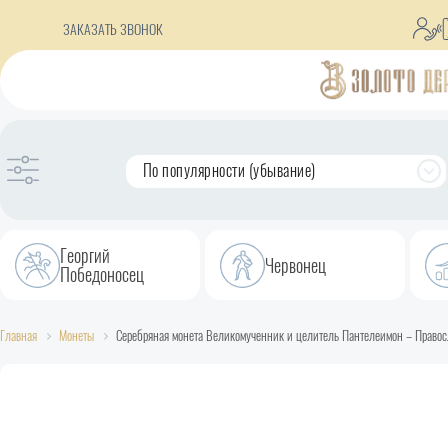
ЗАКАЗАТЬ ЗВОНОК
По популярности (убывание)
Георгий
Червонец
Победоносец
Главная
Монеты
Серебряная монета Великомученник и целитель Пантелеимон – Правосл