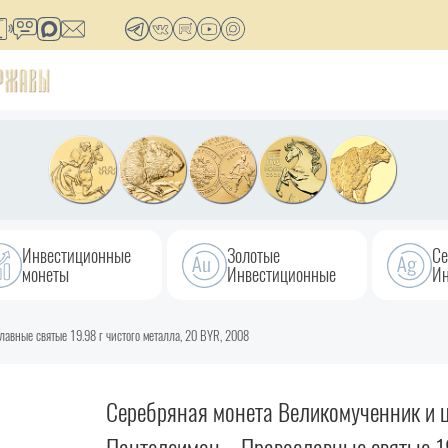
Инвестиционные
Золотые
Се
монеты
Инвестиционные
Ин
авные святые 19.98 г чистого металла, 20 BYR, 2008
Серебряная монета Великомученник и 