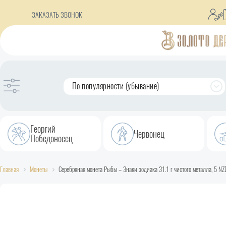
ЗАКАЗАТЬ ЗВОНОК
По популярности (убывание)
Георгий
Червонец
Победоносец
Главная
Монеты
Серебряная монета Рыбы – Знаки зодиака 31.1 г чистого металла, 5 NZ