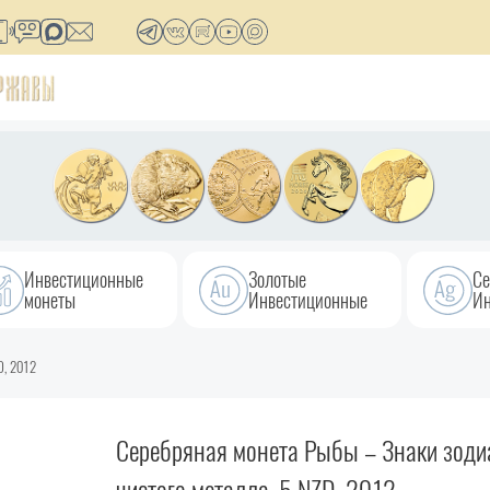
Инвестиционные
Золотые
Се
монеты
Инвестиционные
Ин
D, 2012
Серебряная монета Рыбы – Знаки зодиа