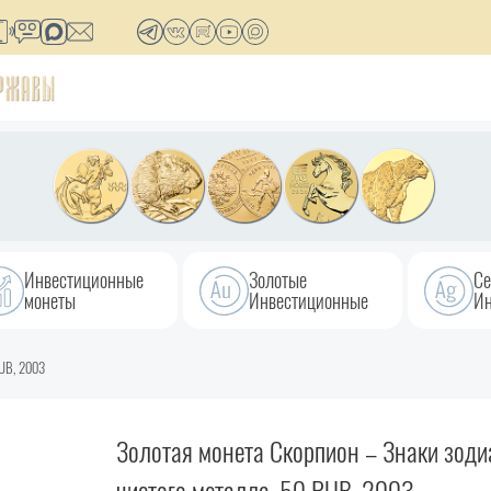
Инвестиционные
Золотые
Се
монеты
Инвестиционные
Ин
RUB, 2003
Золотая монета Скорпион – Знаки зодиа