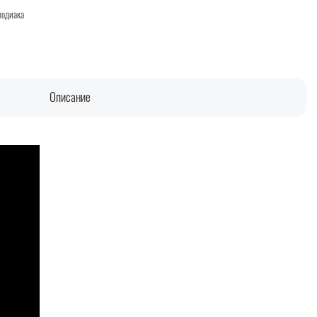
зодиака
Описание