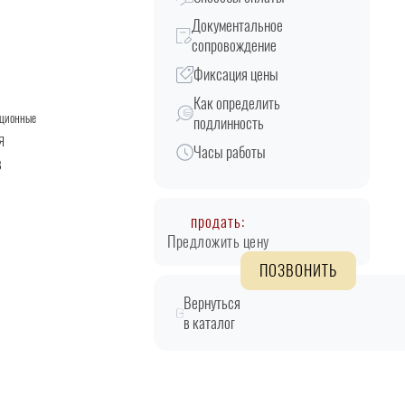
Документальное
сопровождение
Фиксация цены
Как определить
кционные
подлинность
Я
Часы работы
B
продать:
Предложить цену
ПОЗВОНИТЬ
Вернуться
в каталог