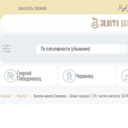
ЗАКАЗАТЬ ЗВОНОК
По популярности (убывание)
Георгий
Червонец
Победоносец
Главная
Монеты
Золотая монета Скорпион – Знаки зодиака 7.78 г чистого металла, 50 