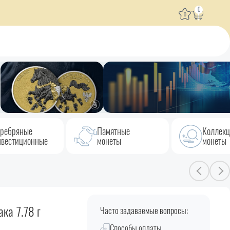
0
0
ребряные
Памятные
Коллек
вестиционные
монеты
монеты
ка 7.78 г
Часто задаваемые вопросы:
Способы оплаты