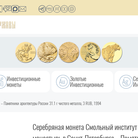
Инвестиционные
Золотые
Се
монеты
Инвестиционные
Ин
 – Памятники архитектуры России 31.1 г чистого металла, 3 RUB, 1994
Серебряная монета Смольный институт