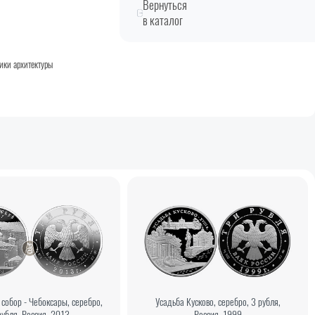
Вернуться
в каталог
ики архитектуры
собор - Чебоксары, серебро,
Усадьба Кусково, серебро, 3 рубля,
рубля, Россия, 2013
Россия, 1999