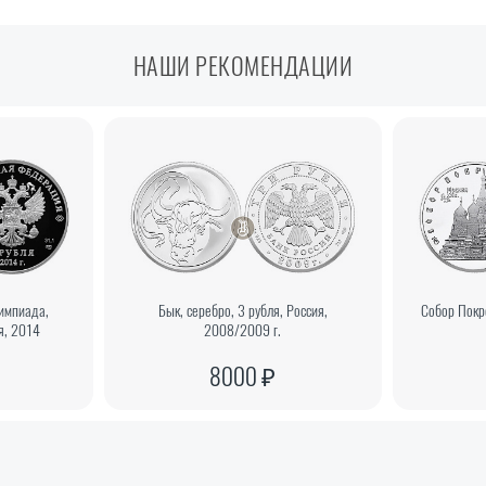
НАШИ РЕКОМЕНДАЦИИ
импиада,
Бык, серебро, 3 рубля, Россия,
Собор Покро
я, 2014
2008/2009 г.
8000 ₽