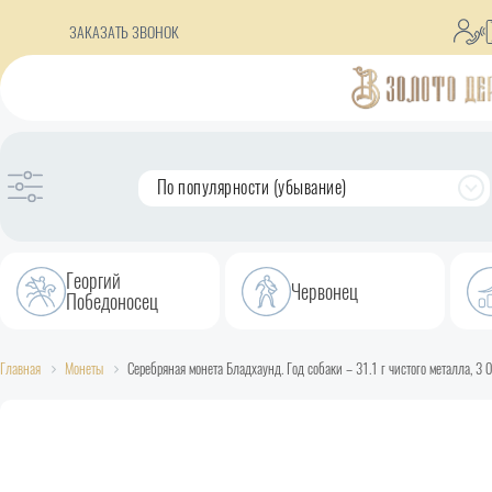
ЗАКАЗАТЬ ЗВОНОК
По популярности (убывание)
Георгий
Червонец
Победоносец
Главная
Монеты
Серебряная монета Бладхаунд. Год собаки – 31.1 г чистого металла, 3