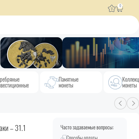
0
0
ребряные
Памятные
Коллек
вестиционные
монеты
монеты
ки – 31.1
Часто задаваемые вопросы:
Способы оплаты