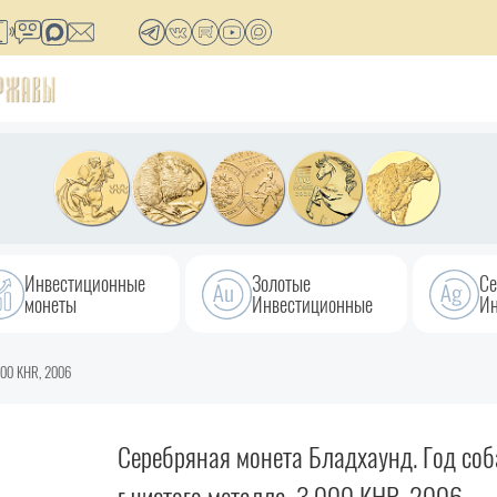
Инвестиционные
Золотые
Се
монеты
Инвестиционные
Ин
 000 KHR, 2006
Серебряная монета Бладхаунд. Год соба