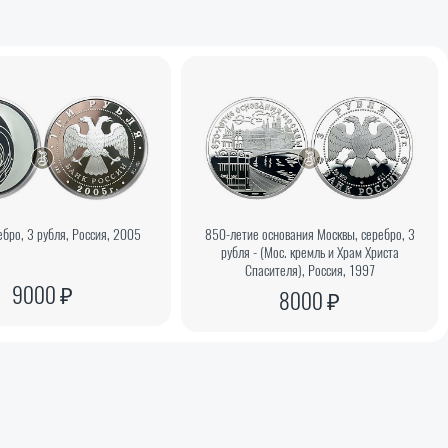
ебро, 3 рубля, Россия, 2005
850-летие основания Москвы, серебро, 3
рубля - (Мос. кремль и Храм Христа
Спасителя), Россия, 1997
9000 ₽
8000 ₽