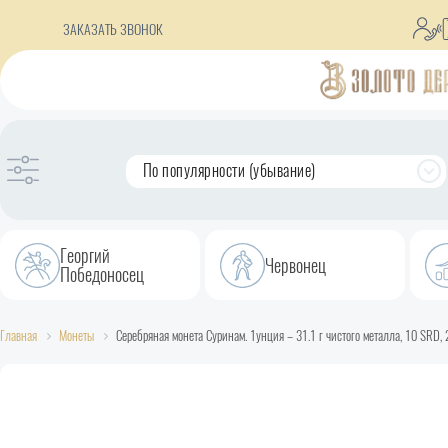
ЗАКАЗАТЬ ЗВОНОК
По популярности (убывание)
Георгий
Червонец
Победоносец
Главная
Монеты
Серебряная монета Суринам. 1унция – 31.1 г чистого металла, 10 SRD,