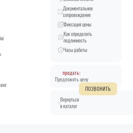
Документальное
сопровождение
Фиксация цены
Как определить
АМ
подлинность
D
Часы работы
о
продать:
Предложить цену
lated
ПОЗВОНИТЬ
Вернуться
в каталог