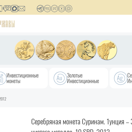
Инвестиционные
Золотые
Се
монеты
Инвестиционные
Ин
 2012
Серебряная монета Суринам. 1унция – 3