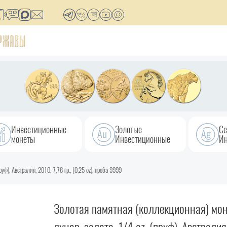
Инвестиционные
Золотые
Се
монеты
Инвестиционные
Ин
уф), Австралия, 2010, 7,78 гр., (0,25 oz), проба 9999
Золотая памятная (коллекционная) мон