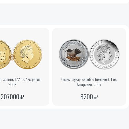
, золото, 1/2 oz, Австралия,
Свинья лунар, серебро (цветное), 1 oz,
2008
Австралия, 2007
207000 ₽
8200 ₽