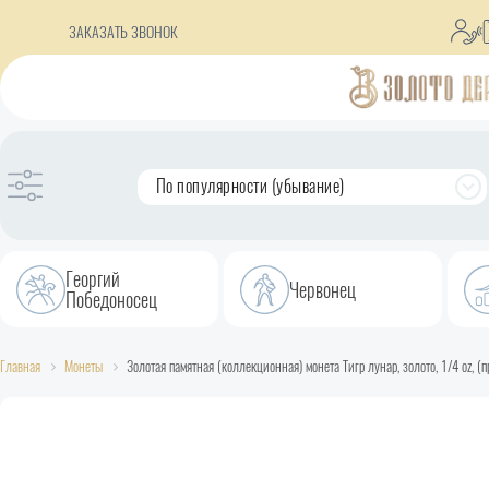
ЗАКАЗАТЬ ЗВОНОК
По популярности (убывание)
Георгий
Червонец
Победоносец
Главная
Монеты
Золотая памятная (коллекционная) монета Тигр лунар, золото, 1/4 oz, (пр