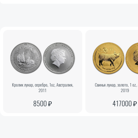
Кролик лунар, серебро, 1oz, Австралия,
Свинья лунар, золото, 1 oz,
2011
2019
8500 ₽
417000 ₽