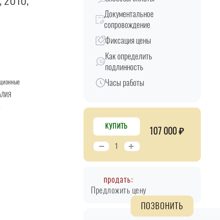
, 2010,
Документальное
сопровождение
Фиксация цены
Как определить
подлинность
Часы работы
кционные
АЛИЯ
D
КУПИТЬ
107 000 ₽
продать:
Предложить цену
ПОЗВОНИТЬ