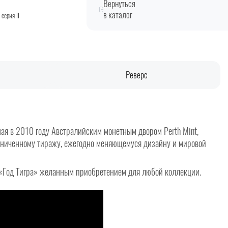
Вернуться
в каталог
серия II
Реверс
ая в 2010 году Австралийским монетным двором Perth Mint,
граниченному тиражу, ежегодно меняющемуся дизайну и мировой
у «Год Тигра» желанным приобретением для любой коллекции.