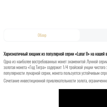
Обзор
Харизматичный хищник из популярной серии «Lunar II» на нашей 
Одна из наиболее востребованных монет знаменитой Лунной серии 
золотая монета «Год Тигра» содержит 1/4 тройской унции чистого
популярности лунарной серии, монета пользуется устойчивым спр
Сочетание инвестиционной привлекательности золота, ограниченн