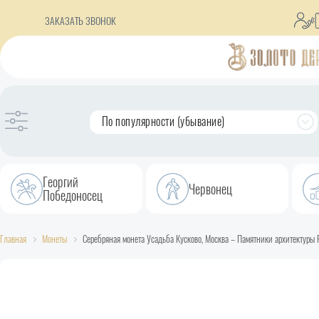
ЗАКАЗАТЬ ЗВОНОК
По популярности (убывание)
Георгий
Червонец
Победоносец
Главная
Монеты
Серебряная монета Усадьба Кусково, Москва – Памятники архитектуры Р