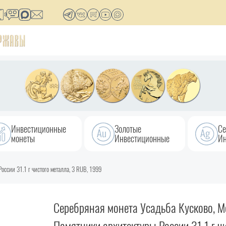
Инвестиционные
Золотые
Се
монеты
Инвестиционные
Ин
оссии 31.1 г чистого металла, 3 RUB, 1999
Серебряная монета Усадьба Кусково, М