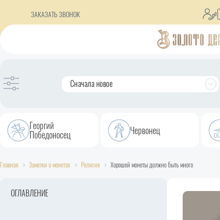
ЗАКАЗАТЬ ЗВОНОК
Сначала новое
Георгий
Червонец
Победоносец
Главная
Заметки о монетах
Религия
Хорошей монеты должно быть много
ОГЛАВЛЕНИЕ