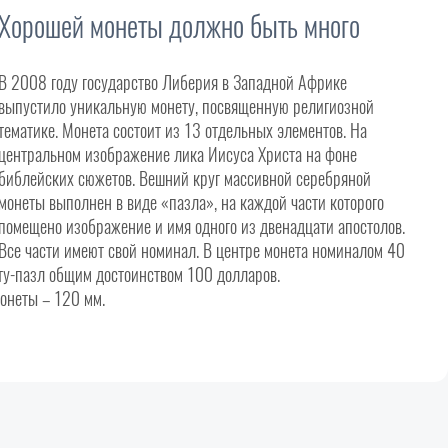
Хорошей монеты должно быть много
В 2008 году государство Либерия в Западной Африке
выпустило уникальную монету, посвященную религиозной
тематике. Монета состоит из 13 отдельных элементов. На
центральном изображение лика Иисуса Христа на фоне
библейских сюжетов. Вешний круг массивной серебряной
монеты выполнен в виде «пазла», на каждой части которого
помещено изображение и имя одного из двенадцати апостолов.
Все части имеют свой номинал. В центре монета номиналом 40
ету-пазл общим достоинством 100 долларов.
монеты – 120 мм.