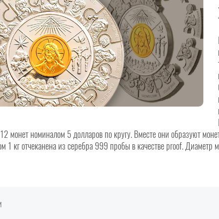
 12 монет номиналом 5 долларов по кругу. Вместе они образуют мон
м 1 кг отчеканена из серебра 999 пробы в качестве proof. Диаметр 
И