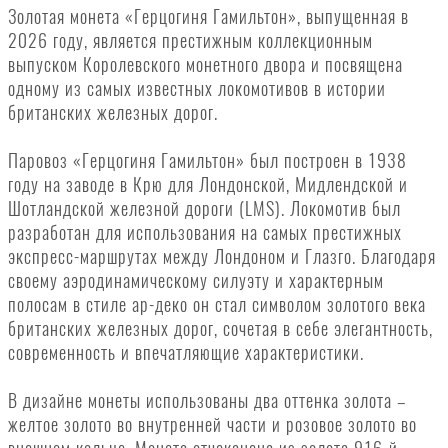
Золотая монета «Герцогиня Гамильтон», выпущенная в
2026 году, является престижным коллекционным
выпуском Королевского монетного двора и посвящена
одному из самых известных локомотивов в истории
британских железных дорог.
Паровоз «Герцогиня Гамильтон» был построен в 1938
году на заводе в Крю для Лондонской, Мидлендской и
Шотландской железной дороги (LMS). Локомотив был
разработан для использования на самых престижных
экспресс-маршрутах между Лондоном и Глазго. Благодаря
своему аэродинамическому силуэту и характерным
полосам в стиле ар-деко он стал символом золотого века
британских железных дорог, сочетая в себе элегантность,
современность и впечатляющие характеристики.
В дизайне монеты использованы два оттенка золота –
желтое золото во внутренней части и розовое золото во