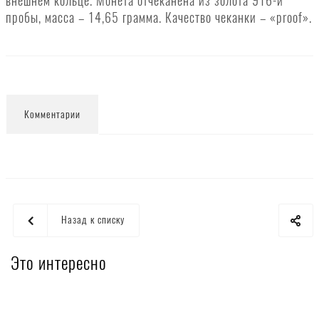
внешнем кольце. Монета отчеканена из золота 916-й
пробы, масса – 14,65 грамма. Качество чеканки – «proof».
Комментарии
Назад к списку
Это интересно