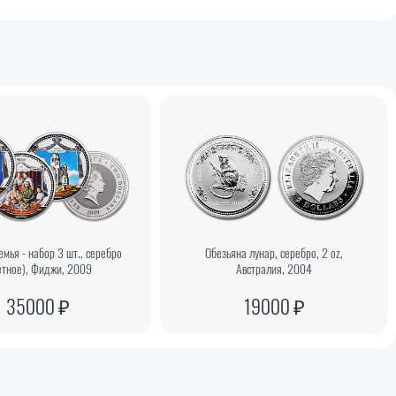
емья - набор 3 шт., серебро
Обезьяна лунар, серебро, 2 oz,
етное), Фиджи, 2009
Австралия, 2004
35000 ₽
19000 ₽