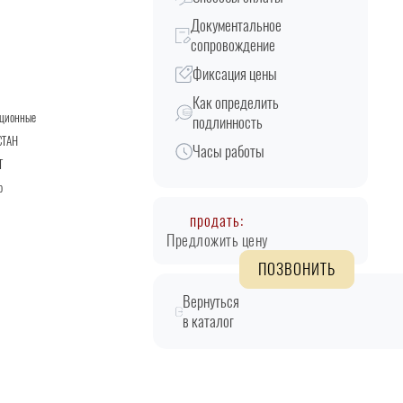
Документальное
сопровождение
Фиксация цены
Как определить
кционные
подлинность
СТАН
Часы работы
T
о
продать:
Предложить цену
ПОЗВОНИТЬ
Вернуться
в каталог