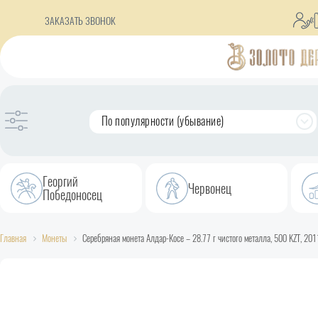
ЗАКАЗАТЬ ЗВОНОК
По популярности (убывание)
Георгий
Червонец
Победоносец
Главная
Монеты
Серебряная монета Алдар-Косе – 28.77 г чистого металла, 500 KZT, 201