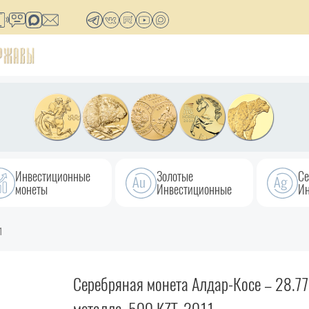
Инвестиционные
Золотые
Се
монеты
Инвестиционные
Ин
1
Серебряная монета Алдар-Косе – 28.77 