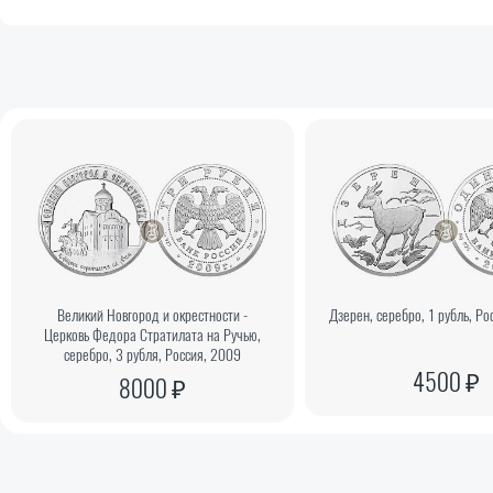
Великий Новгород и окрестности -
Дзерен, серебро, 1 рубль, Ро
Церковь Федора Стратилата на Ручью,
серебро, 3 рубля, Россия, 2009
4500 ₽
8000 ₽