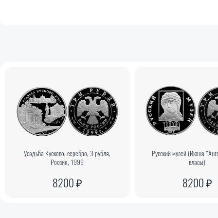
Усадьба Кусково, серебро, 3 рубля,
Русский музей (Икона "Ан
Россия, 1999
власы)
8200 ₽
8200 ₽