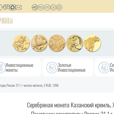
Инвестиционные
Золотые
Се
монеты
Инвестиционные
Ин
ктуры России 31.1 г чистого металла, 3 RUB, 1996
Серебряная монета Казанский кремль, XV