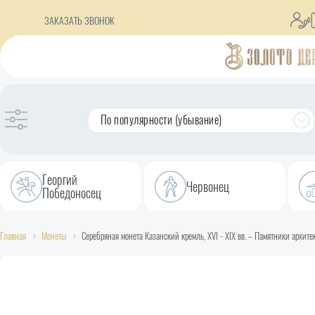
ЗАКАЗАТЬ ЗВОНОК
По популярности (убывание)
Георгий
Червонец
Победоносец
Главная
Монеты
Серебряная монета Казанский кремль, XVI - XIX вв. – Памятники архите