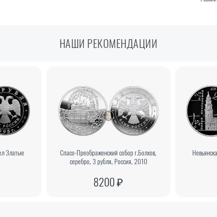
НАШИ РЕКОМЕНДАЦИИ
гел Златые
Спасо-Преображенский собор г.Болхов,
Невьянска
серебро, 3 рубля, Россия, 2010
8200 ₽