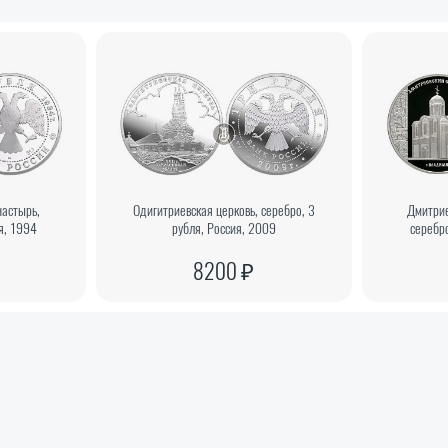
настырь,
Одигитриевская церковь, серебро, 3
Дмитрие
я, 1994
рубля, Россия, 2009
серебро
8200 ₽