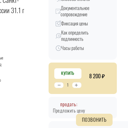
. Санкт-
Документальное
сии 31.1 г
сопровождение
Фиксация цены
Как определить
подлинность
Часы работы
ые
Я
КУПИТЬ
8 200 ₽
о
продать:
Предложить цену
ПОЗВОНИТЬ