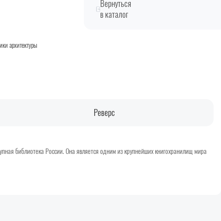
Вернуться
в каталог
ики архитектуры
Реверс
упная библиотека России. Она является одним из крупнейших книгохранилищ мира