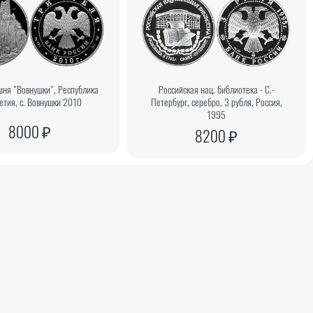
шня "Вовнушки", Республика
Российская нац. библиотека - С.-
етия, с. Вовнушки 2010
Петербург, серебро, 3 рубля, Россия,
1995
8000 ₽
8200 ₽