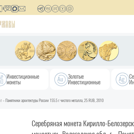
Инвестиционные
Золотые
Се
монеты
Инвестиционные
Ин
г – Памятники архитектуры России 155.5 г чистого металла, 25 RUB, 2010
Серебряная монета Кирилло-Белозерск