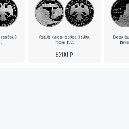
 серебро, 3
Усадьба Кусково, серебро, 3 рубля,
Боевая ба
93
Россия, 1999
Ингуш
8200 ₽