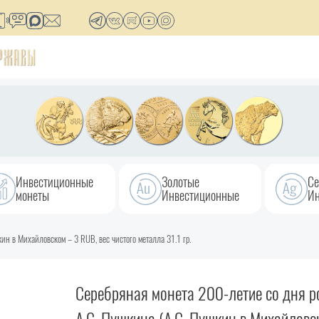
Инвестиционные
Золотые
Се
монеты
Инвестиционные
Ин
ин в Михайловском – 3 RUB, вес чистого металла 31.1 гр.
Серебряная монета 200-летие со дня 