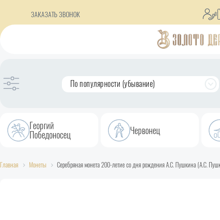
ЗАКАЗАТЬ ЗВОНОК
По популярности (убывание)
Георгий
Червонец
Победоносец
Главная
Монеты
Серебряная монета 200-летие со дня рождения А.С. Пушкина (А.С. Пушк