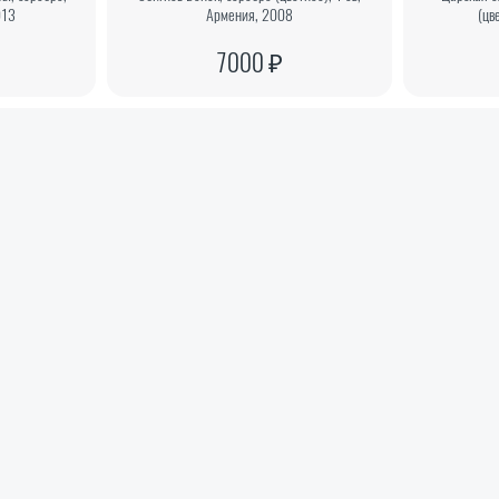
013
Армения, 2008
(цв
7000 ₽