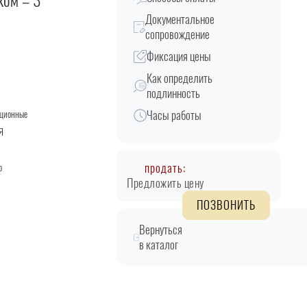
ком – 3
Документальное
сопровождение
Фиксация цены
Как определить
подлинность
Часы работы
кционные
Я
продать:
о
Предложить цену
ПОЗВОНИТЬ
Вернуться
в каталог