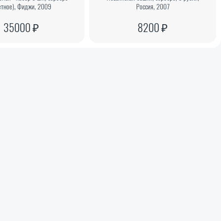
етное), Фиджи, 2009
Россия, 2007
35000 ₽
8200 ₽