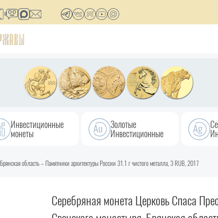
Инвестиционные
Золотые
Се
монеты
Инвестиционные
Ин
Брянская область – Памятники архитектуры России 31.1 г чистого металла, 3 RUB, 2017
Серебряная монета Церковь Спаса Пре