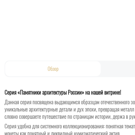
Обзор
Серия «Памятники архитектуры России» на нашей витрине!
Данная серия посвящена выдающимся образцам отечественного зод
уникальные архитектурные детали и дух эпохи, превращая металл
словно совершаете путешествие по страницам истории, держа в ру
Серия удобна для системного коллекционирования: понятная темат
монеты как понятный и ликвидный нумизматический актив.