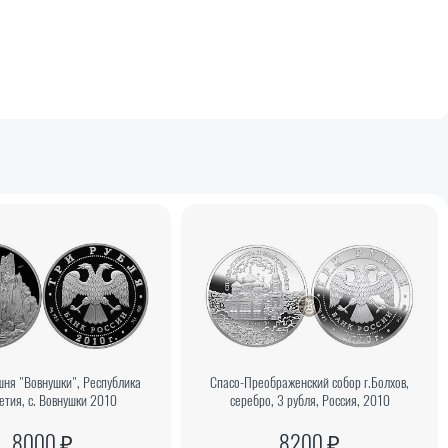
шня "Вовнушки", Республика
Спасо-Преображенский собор г.Болхов,
етия, с. Вовнушки 2010
серебро, 3 рубля, Россия, 2010
8000 ₽
8200 ₽