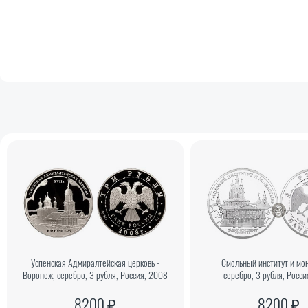
Успенская Адмиралтейская церковь -
Смольный институт и мо
Воронеж, серебро, 3 рубля, Россия, 2008
серебро, 3 рубля, Росси
8200 ₽
8200 ₽