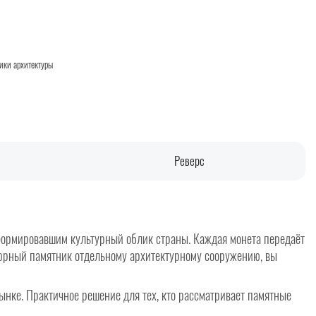
ики архитектуры
Реверс
формировавшим культурный облик страны. Каждая монета передаёт
тюрный памятник отдельному архитектурному сооружению, вы
ынке. Практичное решение для тех, кто рассматривает памятные