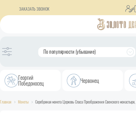
ЗАКАЗАТЬ ЗВОНОК
По популярности (убывание)
Георгий
Червонец
Победоносец
Главная
Монеты
Серебряная монета Церковь Спаса Преображения Свенского монастыря, 