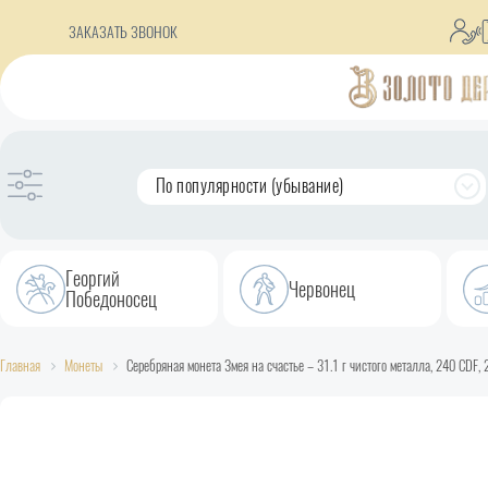
ЗАКАЗАТЬ ЗВОНОК
По популярности (убывание)
Георгий
Червонец
Победоносец
Главная
Монеты
Серебряная монета Змея на счастье – 31.1 г чистого металла, 240 CDF,