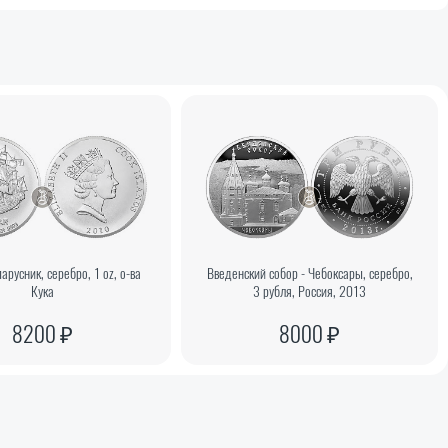
арусник, серебро, 1 oz, о-ва
Введенский собор - Чебоксары, серебро,
Кука
3 рубля, Россия, 2013
8200 ₽
8000 ₽