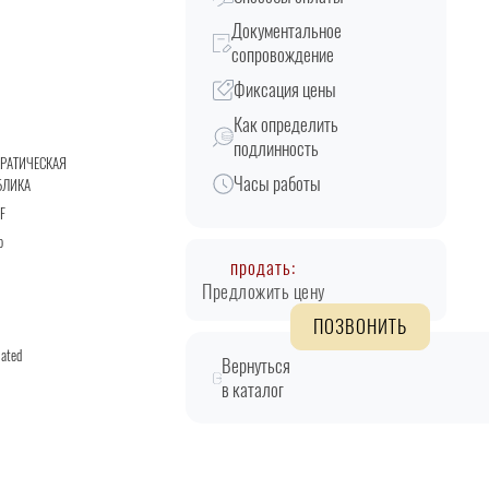
Документальное
сопровождение
Фиксация цены
Как определить
подлинность
РАТИЧЕСКАЯ
Часы работы
БЛИКА
F
о
продать:
Предложить цену
ПОЗВОНИТЬ
lated
Вернуться
в каталог