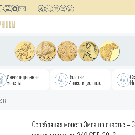
Инвестиционные
Золотые
Се
монеты
Инвестиционные
Ин
 2013
Серебряная монета Змея на счастье – 31