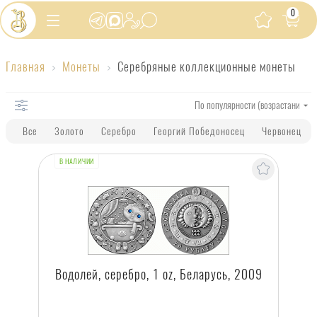
0
Серебряные
Главная
Монеты
Серебряные коллекционные монеты
коллекционные
монеты
Все
Золото
Серебро
Георгий Победоносец
Червонец
В НАЛИЧИИ
Водолей, серебро, 1 oz, Беларусь, 2009